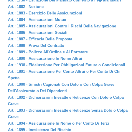
Art.: 1730 - Estinzione Del Mandato Conferito a Pi� Mandatari
Art.: 1882 - Nozione
Art.: 1883 - Esercizio Delle Assicurazioni
Art.: 1884 - Assicurazioni Mutue
Art.: 1885 - Assicurazioni Contro i Rischi Della Navigazione
Art.: 1886 - Assicurazioni Sociali
Art.: 1887 - Efficacia Della Proposta
Art.: 1888 - Prova Del Contratto
Art.: 1889 - Polizze All'Ordine e Al Portatore
Art.: 1890 - Assicurazione In Nome Altrui
Art.: 1938 - Fideiussione Per Obbligazioni Future o Condizionali
Art.: 1891 - Assicurazione Per Conto Altrui o Per Conto Di Chi
Spetta
Art.: 1900 - Sinistri Cagionati Con Dolo o Con Colpa Grave
Dell'Assicurato o Dei Dipendenti
Art.: 1892 - Dichiarazioni Inesatte e Reticenze Con Dolo o Colpa
Grave
Art.: 1893 - Dichiarazioni Inesatte e Reticenze Senza Dolo o Colpa
Grave
Art.: 1894 - Assicurazione In Nome o Per Conto Di Terzi
Art.: 1895 - Inesistenza Del Rischio