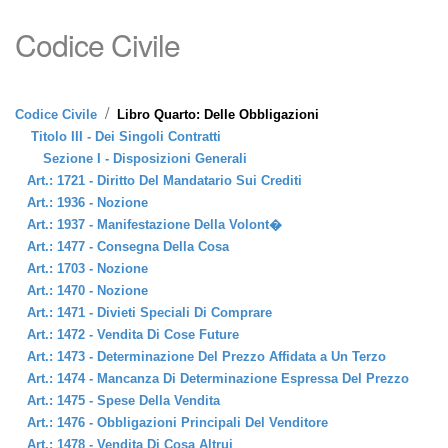
Codice Civile
/
Codice Civile
Libro Quarto: Delle Obbligazioni
Titolo III - Dei Singoli Contratti
Sezione I - Disposizioni Generali
Art.: 1721 - Diritto Del Mandatario Sui Crediti
Art.: 1936 - Nozione
Art.: 1937 - Manifestazione Della Volont�
Art.: 1477 - Consegna Della Cosa
Art.: 1703 - Nozione
Art.: 1470 - Nozione
Art.: 1471 - Divieti Speciali Di Comprare
Art.: 1472 - Vendita Di Cose Future
Art.: 1473 - Determinazione Del Prezzo Affidata a Un Terzo
Art.: 1474 - Mancanza Di Determinazione Espressa Del Prezzo
Art.: 1475 - Spese Della Vendita
Art.: 1476 - Obbligazioni Principali Del Venditore
Art.: 1478 - Vendita Di Cosa Altrui