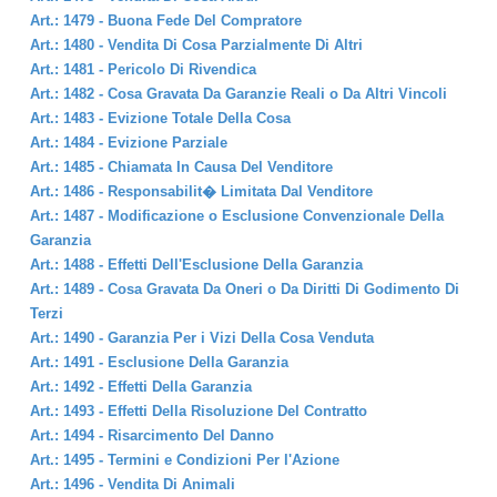
Art.: 1479 - Buona Fede Del Compratore
Art.: 1480 - Vendita Di Cosa Parzialmente Di Altri
Art.: 1481 - Pericolo Di Rivendica
Art.: 1482 - Cosa Gravata Da Garanzie Reali o Da Altri Vincoli
Art.: 1483 - Evizione Totale Della Cosa
Art.: 1484 - Evizione Parziale
Art.: 1485 - Chiamata In Causa Del Venditore
Art.: 1486 - Responsabilit� Limitata Dal Venditore
Art.: 1487 - Modificazione o Esclusione Convenzionale Della
Garanzia
Art.: 1488 - Effetti Dell'Esclusione Della Garanzia
Art.: 1489 - Cosa Gravata Da Oneri o Da Diritti Di Godimento Di
Terzi
Art.: 1490 - Garanzia Per i Vizi Della Cosa Venduta
Art.: 1491 - Esclusione Della Garanzia
Art.: 1492 - Effetti Della Garanzia
Art.: 1493 - Effetti Della Risoluzione Del Contratto
Art.: 1494 - Risarcimento Del Danno
Art.: 1495 - Termini e Condizioni Per l'Azione
Art.: 1496 - Vendita Di Animali