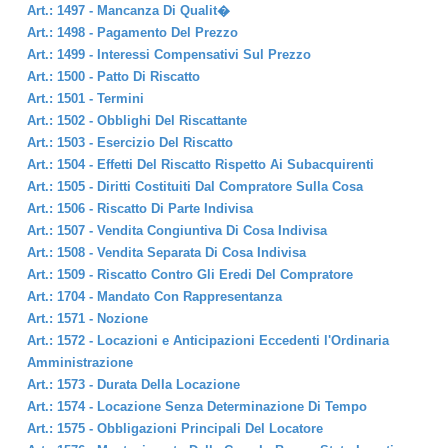
Art.: 1497 - Mancanza Di Qualit�
Art.: 1498 - Pagamento Del Prezzo
Art.: 1499 - Interessi Compensativi Sul Prezzo
Art.: 1500 - Patto Di Riscatto
Art.: 1501 - Termini
Art.: 1502 - Obblighi Del Riscattante
Art.: 1503 - Esercizio Del Riscatto
Art.: 1504 - Effetti Del Riscatto Rispetto Ai Subacquirenti
Art.: 1505 - Diritti Costituiti Dal Compratore Sulla Cosa
Art.: 1506 - Riscatto Di Parte Indivisa
Art.: 1507 - Vendita Congiuntiva Di Cosa Indivisa
Art.: 1508 - Vendita Separata Di Cosa Indivisa
Art.: 1509 - Riscatto Contro Gli Eredi Del Compratore
Art.: 1704 - Mandato Con Rappresentanza
Art.: 1571 - Nozione
Art.: 1572 - Locazioni e Anticipazioni Eccedenti l'Ordinaria
Amministrazione
Art.: 1573 - Durata Della Locazione
Art.: 1574 - Locazione Senza Determinazione Di Tempo
Art.: 1575 - Obbligazioni Principali Del Locatore