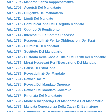
Art.: 1705 - Mandato Senza Rappresentanza
Art.: 1706 - Acquisti Del Mandatario
Art.: 1710 - Diligenza Del Mandatario
Art.: 1711 - Limiti Del Mandato
Art.: 1712 - Comunicazione Dell'Eseguito Mandato
Art.: 1713 - Obbligo Di Rendiconto
Art.: 1714 - Interessi Sulle Somme Riscosse
Art.: 1715 - Responsabilit� Per Le Obbligazioni Dei Terzi
Art.: 1716 - Pluralit� Di Mandatari
Art.: 1717 - Sostituto Del Mandatario
Art.: 1718 - Custodia Delle Cose e Tutela Dei Diritti Del Mandante
Art.: 1719 - Mezzi Necessari Per l'Esecuzione Del Mandato
Art.: 1722 - Cause Di Estinzione
Art.: 1723 - Revocabilit� Del Mandato
Art.: 1724 - Revoca Tacita
Art.: 1725 - Revoca Del Mandato Oneroso
Art.: 1726 - Revoca Del Mandato Collettivo
Art.: 1727 - Rinunzia Del Mandatario
Art.: 1728 - Morte o Incapacit� Del Mandante o Del Mandatario
Art.: 1729 - Mancata Conoscenza Della Causa Di Estinzione