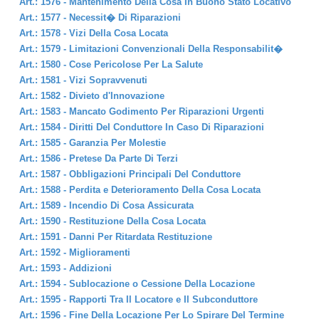
Art.: 1576 - Mantenimento Della Cosa In Buono Stato Locativo
Art.: 1577 - Necessit� Di Riparazioni
Art.: 1578 - Vizi Della Cosa Locata
Art.: 1579 - Limitazioni Convenzionali Della Responsabilit�
Art.: 1580 - Cose Pericolose Per La Salute
Art.: 1581 - Vizi Sopravvenuti
Art.: 1582 - Divieto d'Innovazione
Art.: 1583 - Mancato Godimento Per Riparazioni Urgenti
Art.: 1584 - Diritti Del Conduttore In Caso Di Riparazioni
Art.: 1585 - Garanzia Per Molestie
Art.: 1586 - Pretese Da Parte Di Terzi
Art.: 1587 - Obbligazioni Principali Del Conduttore
Art.: 1588 - Perdita e Deterioramento Della Cosa Locata
Art.: 1589 - Incendio Di Cosa Assicurata
Art.: 1590 - Restituzione Della Cosa Locata
Art.: 1591 - Danni Per Ritardata Restituzione
Art.: 1592 - Miglioramenti
Art.: 1593 - Addizioni
Art.: 1594 - Sublocazione o Cessione Della Locazione
Art.: 1595 - Rapporti Tra Il Locatore e Il Subconduttore
Art.: 1596 - Fine Della Locazione Per Lo Spirare Del Termine