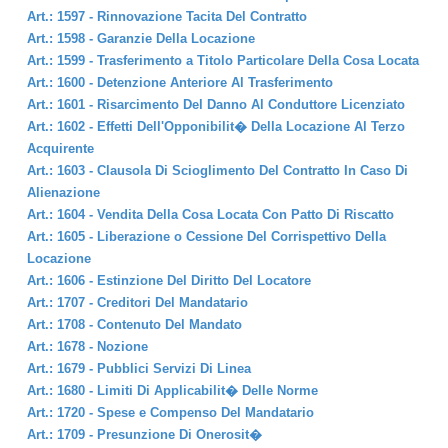
Art.: 1597 - Rinnovazione Tacita Del Contratto
Art.: 1598 - Garanzie Della Locazione
Art.: 1599 - Trasferimento a Titolo Particolare Della Cosa Locata
Art.: 1600 - Detenzione Anteriore Al Trasferimento
Art.: 1601 - Risarcimento Del Danno Al Conduttore Licenziato
Art.: 1602 - Effetti Dell'Opponibilit� Della Locazione Al Terzo
Acquirente
Art.: 1603 - Clausola Di Scioglimento Del Contratto In Caso Di
Alienazione
Art.: 1604 - Vendita Della Cosa Locata Con Patto Di Riscatto
Art.: 1605 - Liberazione o Cessione Del Corrispettivo Della
Locazione
Art.: 1606 - Estinzione Del Diritto Del Locatore
Art.: 1707 - Creditori Del Mandatario
Art.: 1708 - Contenuto Del Mandato
Art.: 1678 - Nozione
Art.: 1679 - Pubblici Servizi Di Linea
Art.: 1680 - Limiti Di Applicabilit� Delle Norme
Art.: 1720 - Spese e Compenso Del Mandatario
Art.: 1709 - Presunzione Di Onerosit�