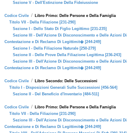
Sezione V - Dell'Estinzione Della Fideiussione
/
Codice Civile
Libro Primo: Delle Persone e Della Famiglia
Titolo VII - Della Filiazione [231-290]
Sezione I - Dello Stato Di Figlio Legittimo [231-235]
Sezione III - Dell'Azione Di Disconoscimento e Delle Azioni Di
Contestazione e Di Reclamo Di Legittimit� [244-249]
Sezione I - Della Filiazione Naturale [250-279]
Sezione II - Delle Prove Della Filiazione Legittima [236-243]
Sezione III - Dell'Azione Di Disconoscimento e Delle Azioni Di
Contestazione e Di Reclamo Di Legittimit� [244-249]
/
Codice Civile
Libro Secondo: Delle Successioni
Titolo I - Disposizioni Generali Sulle Successioni [456-564]
Sezione II - Del Beneficio d'Inventario [484-511]
/
Codice Civile
Libro Primo: Delle Persone e Della Famiglia
Titolo VII - Della Filiazione [231-290]
Sezione III - Dell'Azione Di Disconoscimento e Delle Azioni Di
Contestazione e Di Reclamo Di Legittimit� [244-249]