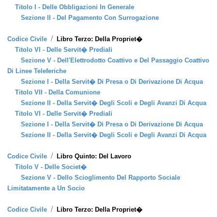
Titolo I - Delle Obbligazioni In Generale
Sezione II - Del Pagamento Con Surrogazione
/
Codice Civile
Libro Terzo: Della Propriet�
Titolo VI - Delle Servit� Prediali
Sezione V - Dell'Elettrodotto Coattivo e Del Passaggio Coattivo
Di Linee Teleferiche
Sezione I - Della Servit� Di Presa o Di Derivazione Di Acqua
Titolo VII - Della Comunione
Sezione II - Della Servit� Degli Scoli e Degli Avanzi Di Acqua
Titolo VI - Delle Servit� Prediali
Sezione I - Della Servit� Di Presa o Di Derivazione Di Acqua
Sezione II - Della Servit� Degli Scoli e Degli Avanzi Di Acqua
/
Codice Civile
Libro Quinto: Del Lavoro
Titolo V - Delle Societ�
Sezione V - Dello Scioglimento Del Rapporto Sociale
Limitatamente a Un Socio
/
Codice Civile
Libro Terzo: Della Propriet�