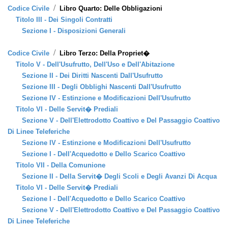
/
Codice Civile
Libro Quarto: Delle Obbligazioni
Titolo III - Dei Singoli Contratti
Sezione I - Disposizioni Generali
/
Codice Civile
Libro Terzo: Della Propriet�
Titolo V - Dell'Usufrutto, Dell'Uso e Dell'Abitazione
Sezione II - Dei Diritti Nascenti Dall'Usufrutto
Sezione III - Degli Obblighi Nascenti Dall'Usufrutto
Sezione IV - Estinzione e Modificazioni Dell'Usufrutto
Titolo VI - Delle Servit� Prediali
Sezione V - Dell'Elettrodotto Coattivo e Del Passaggio Coattivo
Di Linee Teleferiche
Sezione IV - Estinzione e Modificazioni Dell'Usufrutto
Sezione I - Dell'Acquedotto e Dello Scarico Coattivo
Titolo VII - Della Comunione
Sezione II - Della Servit� Degli Scoli e Degli Avanzi Di Acqua
Titolo VI - Delle Servit� Prediali
Sezione I - Dell'Acquedotto e Dello Scarico Coattivo
Sezione V - Dell'Elettrodotto Coattivo e Del Passaggio Coattivo
Di Linee Teleferiche