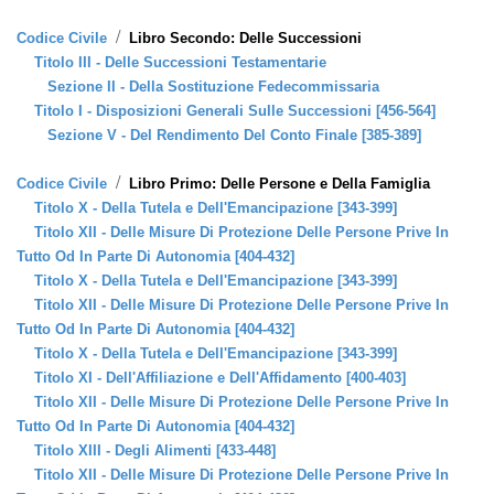
/
Codice Civile
Libro Secondo: Delle Successioni
Titolo III - Delle Successioni Testamentarie
Sezione II - Della Sostituzione Fedecommissaria
Titolo I - Disposizioni Generali Sulle Successioni [456-564]
Sezione V - Del Rendimento Del Conto Finale [385-389]
/
Codice Civile
Libro Primo: Delle Persone e Della Famiglia
Titolo X - Della Tutela e Dell'Emancipazione [343-399]
Titolo XII - Delle Misure Di Protezione Delle Persone Prive In
Tutto Od In Parte Di Autonomia [404-432]
Titolo X - Della Tutela e Dell'Emancipazione [343-399]
Titolo XII - Delle Misure Di Protezione Delle Persone Prive In
Tutto Od In Parte Di Autonomia [404-432]
Titolo X - Della Tutela e Dell'Emancipazione [343-399]
Titolo XI - Dell'Affiliazione e Dell'Affidamento [400-403]
Titolo XII - Delle Misure Di Protezione Delle Persone Prive In
Tutto Od In Parte Di Autonomia [404-432]
Titolo XIII - Degli Alimenti [433-448]
Titolo XII - Delle Misure Di Protezione Delle Persone Prive In