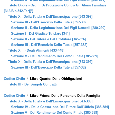
Titolo IX-bis - Ordini Di Protezione Contro Gli Abusi Familiari
[342-Bis-342-Ter](*)
Titolo X - Della Tutela e Dell'Emancipazione [343-399]
Sezione III - Dell'Esercizio Della Tutela [357-382]
Sezione II - Della Legittimazione Dei Figli Naturali [280-290]
Sezione I - Del Giudice Tutelare [344]
Sezione II - Del Tutore e Del Protutore [345-356]
Sezione III - Dell'Esercizio Della Tutela [357-382]
Titolo XIII - Degli Alimenti [433-448]
Sezione V - Del Rendimento Del Conto Finale [385-389]
Titolo X - Della Tutela e Dell'Emancipazione [343-399]
Sezione III - Dell'Esercizio Della Tutela [357-382]
/
Codice Civile
Libro Quarto: Delle Obbligazioni
Titolo III - Dei Singoli Contratti
/
Codice Civile
Libro Primo: Delle Persone e Della Famiglia
Titolo X - Della Tutela e Dell'Emancipazione [343-399]
Sezione IV - Della Cessazione Del Tutore Dall'Ufficio [383-384]
Sezione V - Del Rendimento Del Conto Finale [385-389]