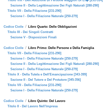
Titolo VIII - Dell'Adozione Di Persone Maggiori Di Et� [291-314]
Sezione II - Della Legittimazione Dei Figli Naturali [280-290]
Titolo VII - Della Filiazione [231-290]
Sezione I - Della Filiazione Naturale [250-279]
/
Codice Civile
Libro Quarto: Delle Obbligazioni
Titolo III - Dei Singoli Contratti
Sezione V - Disposizioni Finali
/
Codice Civile
Libro Primo: Delle Persone e Della Famiglia
Titolo VII - Della Filiazione [231-290]
Sezione I - Della Filiazione Naturale [250-279]
Sezione II - Della Legittimazione Dei Figli Naturali [280-290]
Sezione I - Della Filiazione Naturale [250-279]
Titolo X - Della Tutela e Dell'Emancipazione [343-399]
Sezione II - Del Tutore e Del Protutore [345-356]
Titolo VII - Della Filiazione [231-290]
Sezione I - Della Filiazione Naturale [250-279]
/
Codice Civile
Libro Quinto: Del Lavoro
Titolo II - Del Lavoro Nell'Impresa