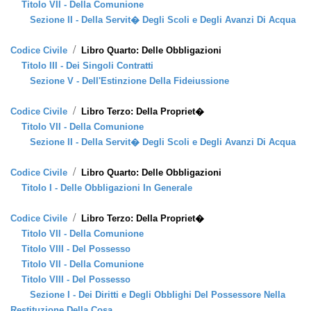
Titolo VII - Della Comunione
Sezione II - Della Servit� Degli Scoli e Degli Avanzi Di Acqua
/
Codice Civile
Libro Quarto: Delle Obbligazioni
Titolo III - Dei Singoli Contratti
Sezione V - Dell'Estinzione Della Fideiussione
/
Codice Civile
Libro Terzo: Della Propriet�
Titolo VII - Della Comunione
Sezione II - Della Servit� Degli Scoli e Degli Avanzi Di Acqua
/
Codice Civile
Libro Quarto: Delle Obbligazioni
Titolo I - Delle Obbligazioni In Generale
/
Codice Civile
Libro Terzo: Della Propriet�
Titolo VII - Della Comunione
Titolo VIII - Del Possesso
Titolo VII - Della Comunione
Titolo VIII - Del Possesso
Sezione I - Dei Diritti e Degli Obblighi Del Possessore Nella
Restituzione Della Cosa