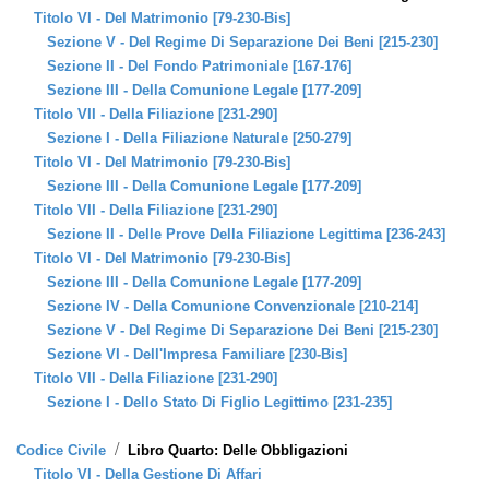
Titolo VI - Del Matrimonio [79-230-Bis]
Sezione V - Del Regime Di Separazione Dei Beni [215-230]
Sezione II - Del Fondo Patrimoniale [167-176]
Sezione III - Della Comunione Legale [177-209]
Titolo VII - Della Filiazione [231-290]
Sezione I - Della Filiazione Naturale [250-279]
Titolo VI - Del Matrimonio [79-230-Bis]
Sezione III - Della Comunione Legale [177-209]
Titolo VII - Della Filiazione [231-290]
Sezione II - Delle Prove Della Filiazione Legittima [236-243]
Titolo VI - Del Matrimonio [79-230-Bis]
Sezione III - Della Comunione Legale [177-209]
Sezione IV - Della Comunione Convenzionale [210-214]
Sezione V - Del Regime Di Separazione Dei Beni [215-230]
Sezione VI - Dell'Impresa Familiare [230-Bis]
Titolo VII - Della Filiazione [231-290]
Sezione I - Dello Stato Di Figlio Legittimo [231-235]
/
Codice Civile
Libro Quarto: Delle Obbligazioni
Titolo VI - Della Gestione Di Affari