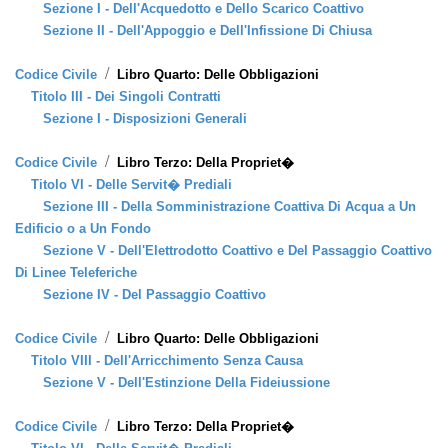
Sezione I - Dell'Acquedotto e Dello Scarico Coattivo
Sezione II - Dell'Appoggio e Dell'Infissione Di Chiusa
/
Codice Civile
Libro Quarto: Delle Obbligazioni
Titolo III - Dei Singoli Contratti
Sezione I - Disposizioni Generali
/
Codice Civile
Libro Terzo: Della Propriet�
Titolo VI - Delle Servit� Prediali
Sezione III - Della Somministrazione Coattiva Di Acqua a Un
Edificio o a Un Fondo
Sezione V - Dell'Elettrodotto Coattivo e Del Passaggio Coattivo
Di Linee Teleferiche
Sezione IV - Del Passaggio Coattivo
/
Codice Civile
Libro Quarto: Delle Obbligazioni
Titolo VIII - Dell'Arricchimento Senza Causa
Sezione V - Dell'Estinzione Della Fideiussione
/
Codice Civile
Libro Terzo: Della Propriet�