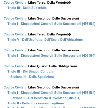
/
Codice Civile
Libro Terzo: Della Propriet�
Titolo III - Della Superficie
/
Codice Civile
Libro Secondo: Delle Successioni
Titolo I - Disposizioni Generali Sulle Successioni [456-564]
/
Codice Civile
Libro Terzo: Della Propriet�
Titolo V - Dell'Usufrutto, Dell'Uso e Dell'Abitazione
/
Codice Civile
Libro Secondo: Delle Successioni
Titolo I - Disposizioni Generali Sulle Successioni [456-564]
/
Codice Civile
Libro Quarto: Delle Obbligazioni
Titolo III - Dei Singoli Contratti
Sezione III - Della Spedizione
/
Codice Civile
Libro Secondo: Delle Successioni
Titolo I - Disposizioni Generali Sulle Successioni [456-564]
Sezione II - Del Beneficio d'Inventario [484-511]
Titolo II - Delle Successioni Legittime