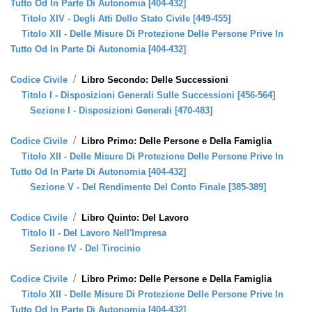
Tutto Od In Parte Di Autonomia [404-432]
Titolo XIV - Degli Atti Dello Stato Civile [449-455]
Titolo XII - Delle Misure Di Protezione Delle Persone Prive In
Tutto Od In Parte Di Autonomia [404-432]
/
Codice Civile
Libro Secondo: Delle Successioni
Titolo I - Disposizioni Generali Sulle Successioni [456-564]
Sezione I - Disposizioni Generali [470-483]
/
Codice Civile
Libro Primo: Delle Persone e Della Famiglia
Titolo XII - Delle Misure Di Protezione Delle Persone Prive In
Tutto Od In Parte Di Autonomia [404-432]
Sezione V - Del Rendimento Del Conto Finale [385-389]
/
Codice Civile
Libro Quinto: Del Lavoro
Titolo II - Del Lavoro Nell'Impresa
Sezione IV - Del Tirocinio
/
Codice Civile
Libro Primo: Delle Persone e Della Famiglia
Titolo XII - Delle Misure Di Protezione Delle Persone Prive In
Tutto Od In Parte Di Autonomia [404-432]