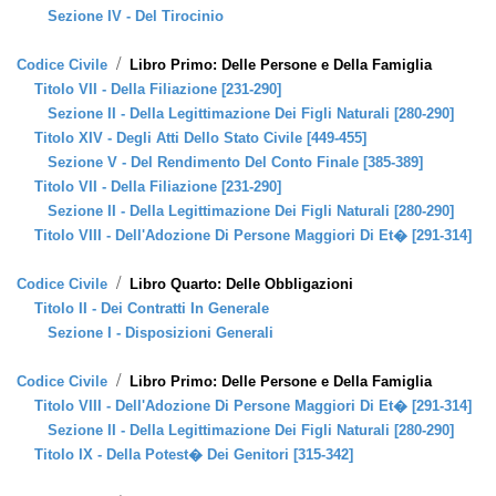
Sezione IV - Del Tirocinio
/
Codice Civile
Libro Primo: Delle Persone e Della Famiglia
Titolo VII - Della Filiazione [231-290]
Sezione II - Della Legittimazione Dei Figli Naturali [280-290]
Titolo XIV - Degli Atti Dello Stato Civile [449-455]
Sezione V - Del Rendimento Del Conto Finale [385-389]
Titolo VII - Della Filiazione [231-290]
Sezione II - Della Legittimazione Dei Figli Naturali [280-290]
Titolo VIII - Dell'Adozione Di Persone Maggiori Di Et� [291-314]
/
Codice Civile
Libro Quarto: Delle Obbligazioni
Titolo II - Dei Contratti In Generale
Sezione I - Disposizioni Generali
/
Codice Civile
Libro Primo: Delle Persone e Della Famiglia
Titolo VIII - Dell'Adozione Di Persone Maggiori Di Et� [291-314]
Sezione II - Della Legittimazione Dei Figli Naturali [280-290]
Titolo IX - Della Potest� Dei Genitori [315-342]