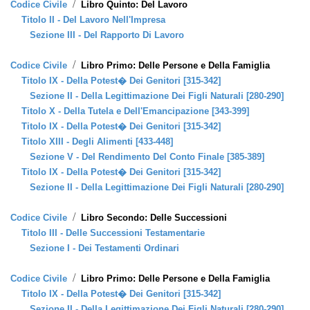
/
Codice Civile
Libro Quinto: Del Lavoro
Titolo II - Del Lavoro Nell'Impresa
Sezione III - Del Rapporto Di Lavoro
/
Codice Civile
Libro Primo: Delle Persone e Della Famiglia
Titolo IX - Della Potest� Dei Genitori [315-342]
Sezione II - Della Legittimazione Dei Figli Naturali [280-290]
Titolo X - Della Tutela e Dell'Emancipazione [343-399]
Titolo IX - Della Potest� Dei Genitori [315-342]
Titolo XIII - Degli Alimenti [433-448]
Sezione V - Del Rendimento Del Conto Finale [385-389]
Titolo IX - Della Potest� Dei Genitori [315-342]
Sezione II - Della Legittimazione Dei Figli Naturali [280-290]
/
Codice Civile
Libro Secondo: Delle Successioni
Titolo III - Delle Successioni Testamentarie
Sezione I - Dei Testamenti Ordinari
/
Codice Civile
Libro Primo: Delle Persone e Della Famiglia
Titolo IX - Della Potest� Dei Genitori [315-342]
Sezione II - Della Legittimazione Dei Figli Naturali [280-290]