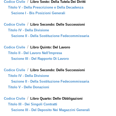
/
Codice Civile
Libro Sesto: Della Tutela Dei Diritti
Titolo V - Della Prescrizione e Della Decadenza
Sezione I - Bis Posizioni Generali
/
Codice Civile
Libro Secondo: Delle Successioni
Titolo IV - Della Divisione
Sezione II - Della Sostituzione Fedecommissaria
/
Codice Civile
Libro Quinto: Del Lavoro
Titolo II - Del Lavoro Nell'Impresa
Sezione III - Del Rapporto Di Lavoro
/
Codice Civile
Libro Secondo: Delle Successioni
Titolo IV - Della Divisione
Sezione II - Della Sostituzione Fedecommissaria
Titolo V - Delle Donazioni
/
Codice Civile
Libro Quarto: Delle Obbligazioni
Titolo III - Dei Singoli Contratti
Sezione III - Del Deposito Nei Magazzini Generali