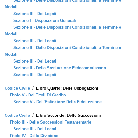
Sezione II - Delle Disposizioni Condizionali, a Termine e
Modali
Sezione III - Dei Legati
Sezione I - Disposizioni Generali
Sezione II - Delle Disposizioni Condizionali, a Termine e
Modali
Sezione III - Dei Legati
Sezione II - Delle Disposizioni Condizionali, a Termine e
Modali
Sezione III - Dei Legati
Sezione II - Della Sostituzione Fedecommissaria
Sezione III - Dei Legati
/
Codice Civile
Libro Quarto: Delle Obbligazioni
Titolo V - Dei Titoli Di Credito
Sezione V - Dell'Estinzione Della Fideiussione
/
Codice Civile
Libro Secondo: Delle Successioni
Titolo III - Delle Successioni Testamentarie
Sezione III - Dei Legati
Titolo IV - Della Divisione