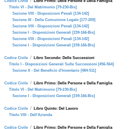
/
Codice Civile
Libro Primo: Delle Persone e Della Famiglia
Titolo VI - Del Matrimonio [79-230-Bis]
Sezione VIII - Disposizioni Penali [134-142]
Sezione III - Della Comunione Legale [177-209]
Sezione VIII - Disposizioni Penali [134-142]
Sezione I - Disposizioni Generali [159-166-Bis]
Sezione VIII - Disposizioni Penali [134-142]
Sezione I - Disposizioni Generali [159-166-Bis]
/
Codice Civile
Libro Secondo: Delle Successioni
Titolo I - Disposizioni Generali Sulle Successioni [456-564]
Sezione II - Del Beneficio d'Inventario [484-511]
/
Codice Civile
Libro Primo: Delle Persone e Della Famiglia
Titolo VI - Del Matrimonio [79-230-Bis]
Sezione I - Disposizioni Generali [159-166-Bis]
/
Codice Civile
Libro Quinto: Del Lavoro
Titolo VIII - Dell'Azienda
/
Codice Civile
Libro Primo: Delle Persone e Della Famiglia