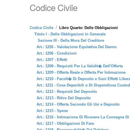
Codice Civile
/
Codice Civile
Libro Quarto: Delle Obbligazioni
Titolo I - Delle Obbligazioni In Generale
Sezione III - Della Mora Del Creditore
Art.: 1226 - Valutazione Equitativa Del Danno
Art.: 1206 - Condizioni
Art.: 1207 - Effetti
Art.: 1208 - Requisiti Per La Validit� Dell'Offerta
Art.: 1209 - Offerta Reale e Offerta Per Intimazione
Art.: 1210 - Facolt� Di Deposito e Suoi Effetti Libera
Art.: 1211 - Cose Deperibili o Di Dispendiosa Custod
Art.: 1212 - Requisiti Del Deposito
Art.: 1213 - Ritiro Del Deposito
Art.: 1214 - Offerta Secondo Gli Usi e Deposito
Art.: 1215 - Spese
Art.: 1216 - Intimazione Di Ricevere La Consegna D
Art.: 1217 - Obbligazioni Di Fare
Art.: 1218 - Responsabilit� Del Debitore