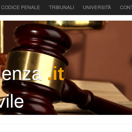
CODICE PENALE
TRIBUNALI
UNIVERSITÀ
CONT
denza
.it
ile