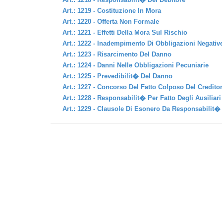
Art.: 1219 - Costituzione In Mora
Art.: 1220 - Offerta Non Formale
Art.: 1221 - Effetti Della Mora Sul Rischio
Art.: 1222 - Inadempimento Di Obbligazioni Negativ
Art.: 1223 - Risarcimento Del Danno
Art.: 1224 - Danni Nelle Obbligazioni Pecuniarie
Art.: 1225 - Prevedibilit� Del Danno
Art.: 1227 - Concorso Del Fatto Colposo Del Credito
Art.: 1228 - Responsabilit� Per Fatto Degli Ausiliari
Art.: 1229 - Clausole Di Esonero Da Responsabilit�