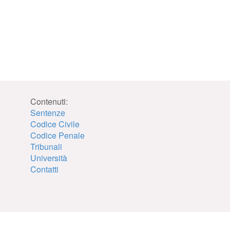
Contenuti:
Sentenze
Codice Civile
Codice Penale
Tribunali
Università
Contatti