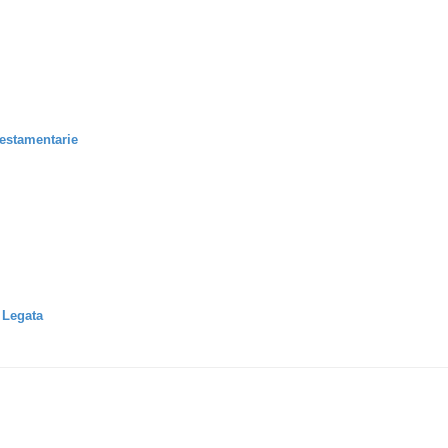
Testamentarie
 Legata