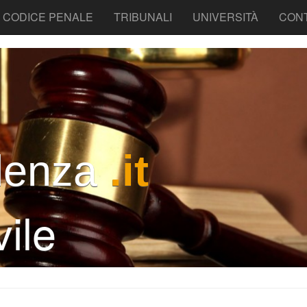
CODICE PENALE
TRIBUNALI
UNIVERSITÀ
CONT
denza
.it
ile