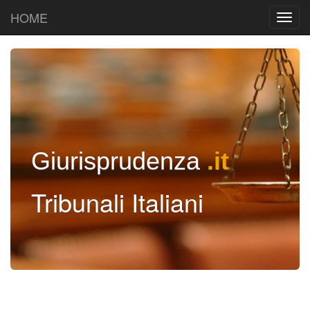
HOME
Giurisprudenza
.it
Tribunali Italiani