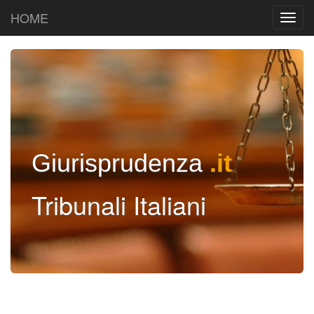
HOME
Giurisprudenza
.it
Tribunali Italiani