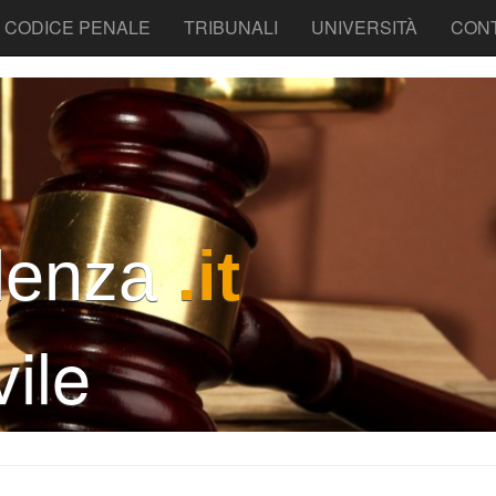
CODICE PENALE
TRIBUNALI
UNIVERSITÀ
CONT
denza
.it
ile