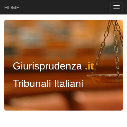
HOME
Giurisprudenza
.it
Tribunali Italiani