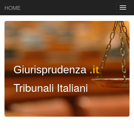
HOME
Giurisprudenza
.it
Tribunali Italiani