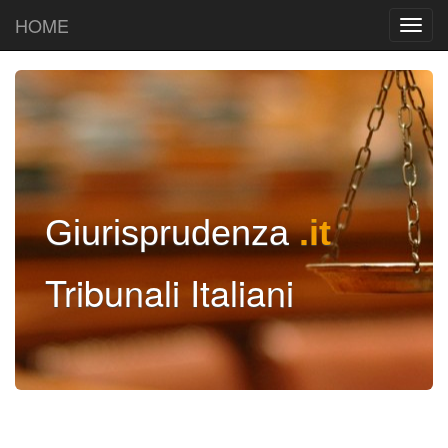
HOME
Giurisprudenza
.it
Tribunali Italiani