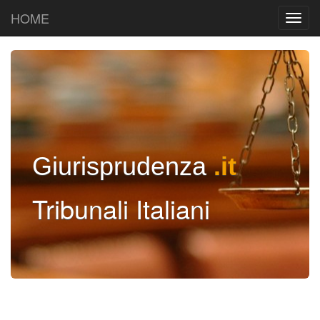
HOME
Giurisprudenza
.it
Tribunali Italiani