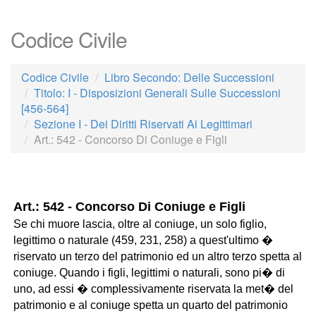
Codice Civile
Codice Civile
Libro Secondo: Delle Successioni
Titolo: I - Disposizioni Generali Sulle Successioni
[456-564]
Sezione I - Dei Diritti Riservati Ai Legittimari
Art.: 542 - Concorso Di Coniuge e Figli
Art.: 542 - Concorso Di Coniuge e Figli
Se chi muore lascia, oltre al coniuge, un solo figlio,
legittimo o naturale (459, 231, 258) a quest'ultimo �
riservato un terzo del patrimonio ed un altro terzo spetta al
coniuge. Quando i figli, legittimi o naturali, sono pi� di
uno, ad essi � complessivamente riservata la met� del
patrimonio e al coniuge spetta un quarto del patrimonio