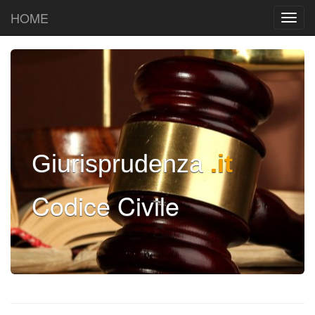
HOME
Giurisprudenza
.it
Codice Civile